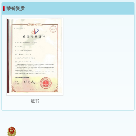
荣誉资质
证书