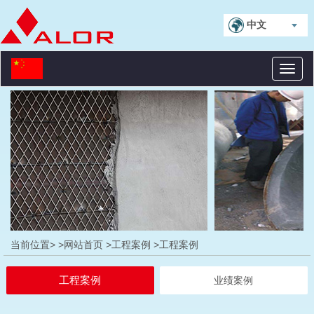
中文
Toggl
naviga
当前位置>
>网站首页
>工程案例
>工程案例
工程案例
业绩案例