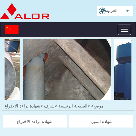
العربية
Toggl
naviga
موضع>
>الصفحة الرئيسية
>شرف
>شهادة براءة الاختراع
شهادة المورد
شهادة براءة الاختراع