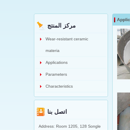
Applic
مركز المنتج
Wear-resistant ceramic
materia
Applications
Parameters
Characteristics
اتصل بنا
Address: Room 1205, 128 Songle