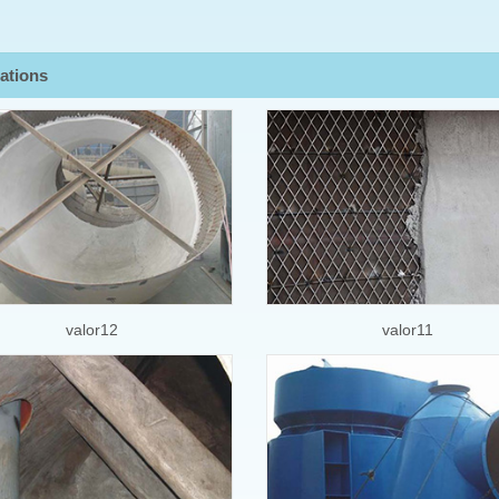
ations
valor12
valor11