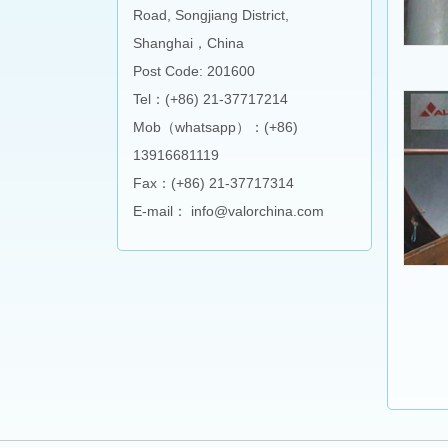
Road, Songjiang District,
Shanghai，China
Post Code: 201600
Tel：(+86) 21-37717214
Mob（whatsapp）：(+86)
13916681119
Fax：(+86) 21-37717314
E-mail： info@valorchina.com