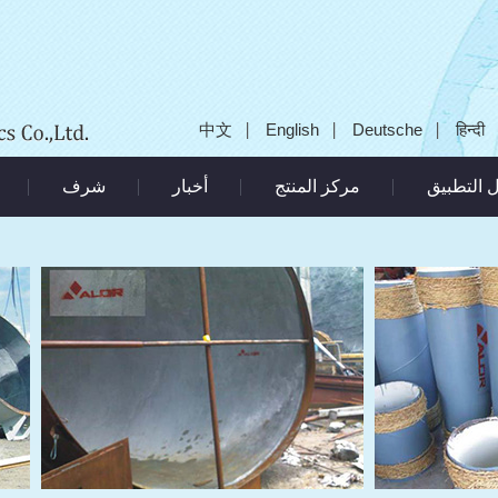
中文
English
Deutsche
हिन्दी
 التطبيق
مركز المنتج
أخبار
شرف