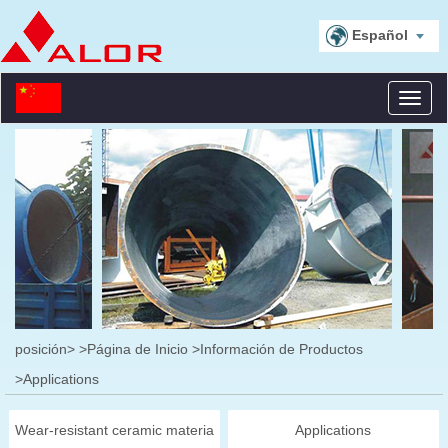
Español
Toggl
naviga
posición>
>Página de Inicio
>Información de Productos
>Applications
Wear-resistant ceramic materia
Applications