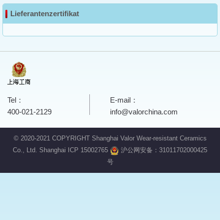
Lieferantenzertifikat
Tel：
E-mail：
400-021-2129
info@valorchina.com
© 2020-2021 COPYRIGHT Shanghai Valor Wear-resistant Ceramics
Co., Ltd.
Shanghai ICP 15002765
沪公网安备：31011702000425
号